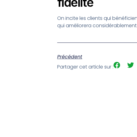
fidélité
On incite les clients qui bénéfici
qui améliorera considérablement l
Précédent
Partager cet article sur :