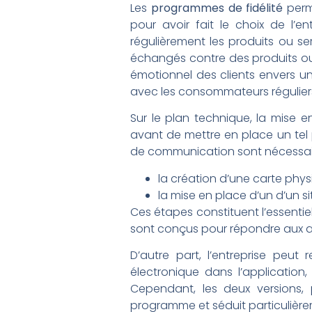
Les
programmes de fidélité
perme
pour avoir fait le choix de l’en
régulièrement les produits ou se
échangés contre des produits ou d
émotionnel des clients envers u
avec les consommateurs régulier
Sur le plan technique, la mise 
avant de mettre en place un tel 
de communication sont nécessaire
la création d’une carte phys
la mise en place d’un d’un s
Ces étapes constituent l’essenti
sont conçus pour répondre aux att
D’autre part, l’entreprise peu
électronique dans l’application
Cependant, les deux versions, 
programme et séduit particulièrem