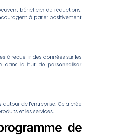
peuvent bénéficier de réductions,
ncouragent à parler positivement
s à recueillir des données sur les
n dans le but de
personnaliser
s
autour de l’entreprise. Cela crée
duits et les services.
 programme de