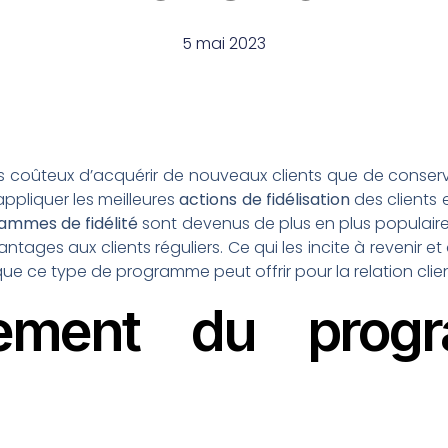
5 mai 2023
us coûteux d’acquérir de nouveaux clients que de conserver
appliquer les meilleures
actions de fidélisation
des clients e
ammes de fidélité
sont devenus de plus en plus populaires
ages aux clients réguliers. Ce qui les incite à revenir 
 ce type de programme peut offrir pour la relation client
nement du pro