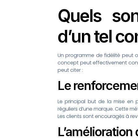
Quels son
d’un tel co
Un programme de fidélité peut of
concept peut effectivement contrib
peut citer :
Le renforcement
Le principal but de la mise en 
réguliers d’une marque. Cette mét
Les clients sont encouragés à reve
L’amélioration 