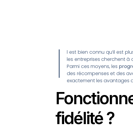
I
l est bien connu qu’il est pl
les entreprises cherchent à 
Parmi ces moyens, les
progr
des récompenses et des avant
exactement les avantages que
Fonction
fidélité ?