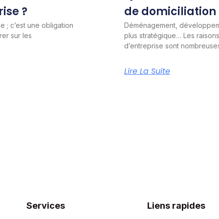
ise ?
de domiciliation 
 ; c’est une obligation
Déménagement, développeme
rer sur les
plus stratégique… Les raison
d’entreprise sont nombreuse
Lire La Suite
Services
Liens rapides