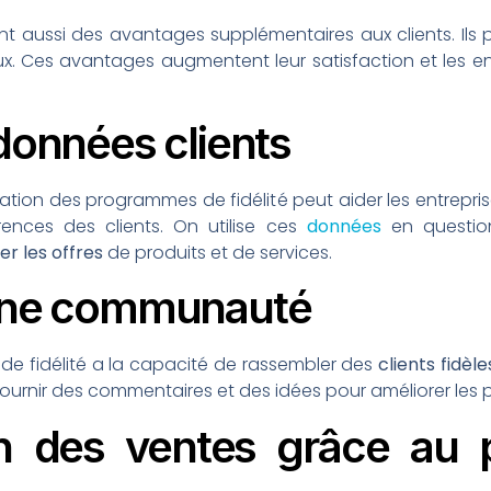
nt aussi des avantages supplémentaires aux clients. Ils 
ux. Ces avantages augmentent leur satisfaction et les e
 données clients
cation des programmes de fidélité peut aider les entreprise
rences des clients. On utilise ces
données
en questio
er les offres
de produits et de services.
’une communauté
de fidélité a la capacité de rassembler des
clients fidèle
rnir des commentaires et des idées pour améliorer les pro
on des ventes grâce au