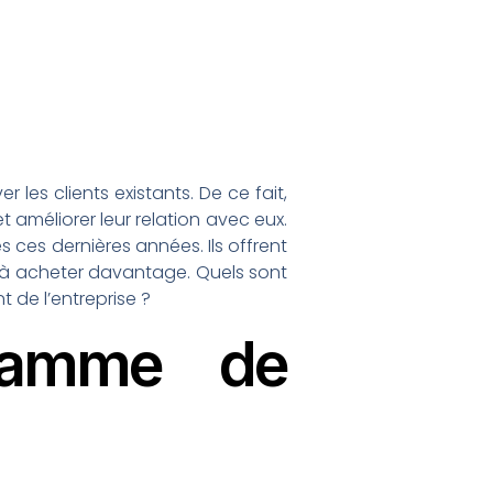
 les clients existants. De ce fait,
t améliorer leur relation avec eux.
 ces dernières années. Ils offrent
et à acheter davantage. Quels sont
 de l’entreprise ?
gramme de