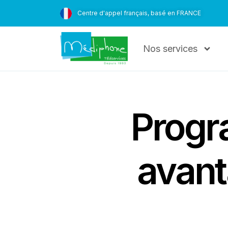
Centre d'appel français, basé en FRANCE
Nos services
Progra
avant