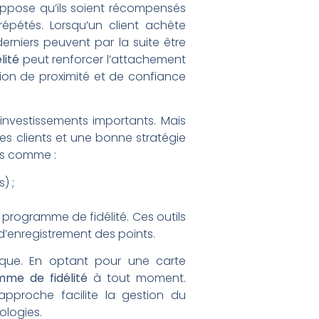
uppose qu’ils soient récompensés
 répétés. Lorsqu’un client achète
erniers peuvent par la suite être
lité
peut renforcer l’attachement
ion de proximité et de confiance
investissements importants. Mais
es clients et une bonne stratégie
es comme :
) ;
programme de fidélité. Ces outils
 d’enregistrement des points.
nique. En optant pour une carte
mme de fidélité
à tout moment.
approche facilite la gestion du
ologies.