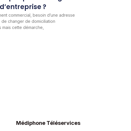
d’entreprise ?
nt commercial, besoin d’une adresse
s de changer de domiciliation
s mais cette démarche,
Médiphone Téléservices