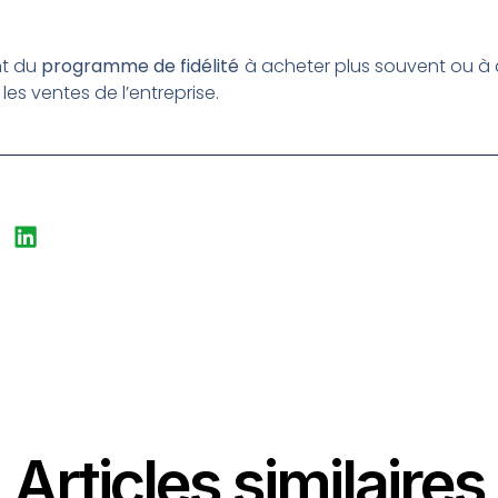
ent du
programme de fidélité
à acheter plus souvent ou à 
es ventes de l’entreprise.
Articles similaires