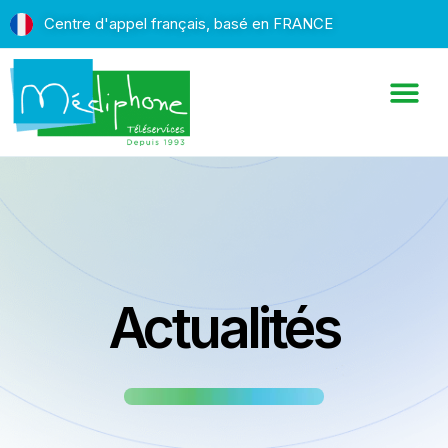
Centre d'appel français, basé en FRANCE
Actualités