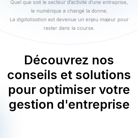
Quel que soit le secteur d’activité d’une entreprise,
le numérique a changé la donne.
La
digitalisation
est devenue un enjeu majeur pour
rester dans la course.
Découvrez nos
conseils et solutions
pour optimiser votre
gestion d'entreprise