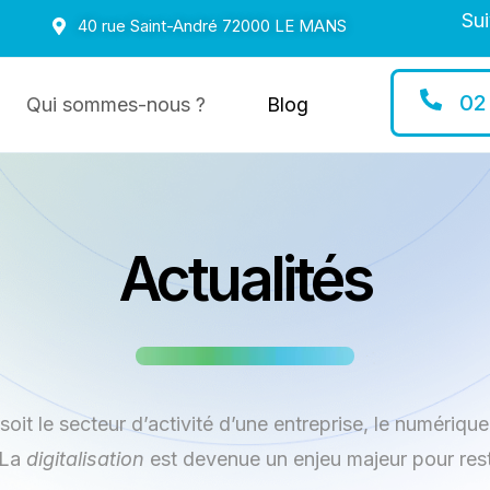
Sui
40 rue Saint-André 72000 LE MANS
02
Qui sommes-nous ?
Blog
Actualités
soit le secteur d’activité d’une entreprise, le numériqu
 La
digitalisation
est devenue un enjeu majeur pour rest