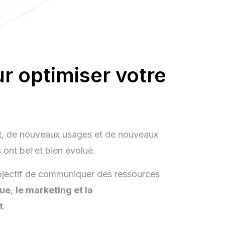
r optimiser votre
ait, de nouveaux usages et de nouveaux
 ont bel et bien évolué.
 objectif de communiquer des ressources
que
,
le marketing et la
t
.