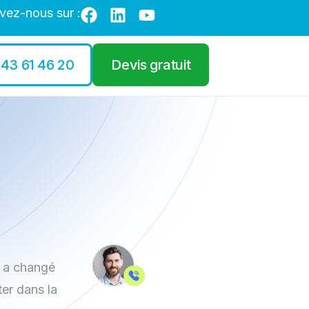
vez-nous sur :
 43 61 46 20
Devis gratuit
e a changé
er dans la