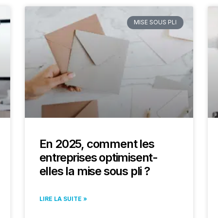
MISE SOUS PLI
En 2025, comment les
entreprises optimisent-
elles la mise sous pli ?
LIRE LA SUITE »