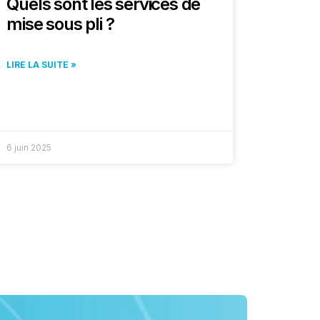
Quels sont les services de
mise sous pli ?
LIRE LA SUITE »
6 juin 2025