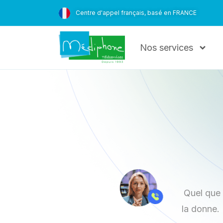
Centre d'appel français, basé en FRANCE
Nos services
Quel que 
la donne.