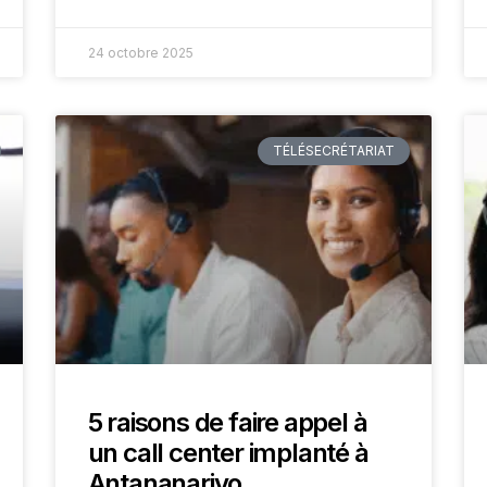
24 octobre 2025
TÉLÉSECRÉTARIAT
5 raisons de faire appel à
un call center implanté à
Antananarivo