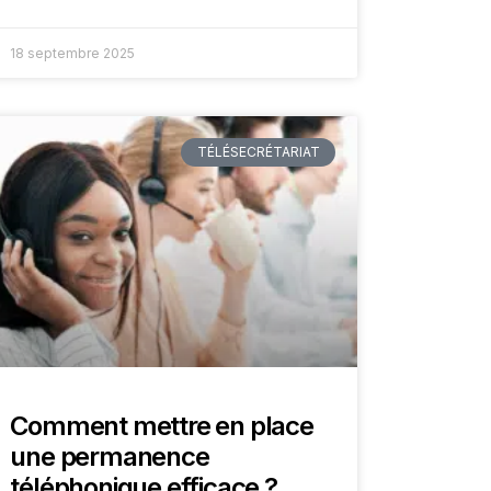
18 septembre 2025
TÉLÉSECRÉTARIAT
Comment mettre en place
une permanence
téléphonique efficace ?