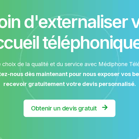
in d'externaliser 
ccueil téléphonique
e choix de la qualité et du service avec Médiphone Tél
ez-nous dès maintenant pour nous exposer vos be
recevoir gratuitement votre devis personnalisé.
Obtenir un devis gratuit