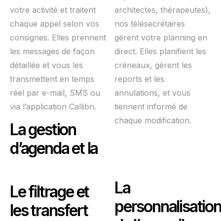
votre activité et traitent
architectes, thérapeutes),
chaque appel selon vos
nos télésecrétaires
consignes. Elles prennent
gèrent votre planning en
les messages de façon
direct. Elles planifient les
détaillée et vous les
créneaux, gèrent les
transmettent en temps
reports et les
réel par e-mail, SMS ou
annulations, et vous
via l’application Callibri.
tiennent informé de
chaque modification.
La gestion
d’agenda et la
La
Le filtrage et
personnalisatio
les transfert