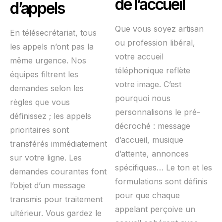
de l’accueil
d’appels
Que vous soyez artisan
En télésecrétariat, tous
ou profession libéral,
les appels n’ont pas la
votre accueil
même urgence. Nos
téléphonique reflète
équipes filtrent les
votre image. C’est
demandes selon les
pourquoi nous
règles que vous
personnalisons le pré-
définissez ; les appels
décroché : message
prioritaires sont
d’accueil, musique
transférés immédiatement
d’attente, annonces
sur votre ligne. Les
spécifiques… Le ton et les
demandes courantes font
formulations sont définis
l’objet d’un message
pour que chaque
transmis pour traitement
appelant perçoive un
ultérieur. Vous gardez le