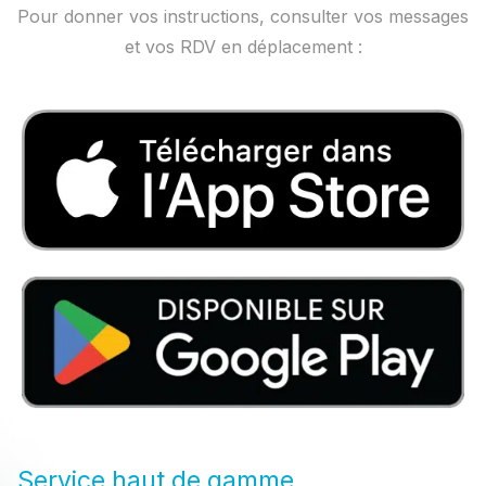
Pour donner vos instructions, consulter vos messages
et vos RDV en déplacement :
Service haut de gamme