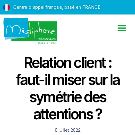
Centre d'appel français, basé en FRANCE
Relation client :
faut-il miser sur la
symétrie des
attentions ?
8 juillet 2022