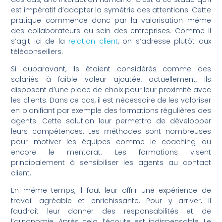
est impératif d’adopter la symétrie des attentions. Cette
pratique commence donc par la valorisation même
des collaborateurs au sein des entreprises. Comme il
s’agit ici de la
relation client
, on s’adresse plutôt aux
téléconseillers.
Si auparavant, ils étaient considérés comme des
salariés à faible valeur ajoutée, actuellement, ils
disposent d’une place de choix pour leur proximité avec
les clients. Dans ce cas, il est nécessaire de les valoriser
en planifiant par exemple des formations régulières des
agents. Cette solution leur permettra de développer
leurs compétences. Les méthodes sont nombreuses
pour motiver les équipes comme le coaching ou
encore le mentorat. Les formations visent
principalement à sensibiliser les agents au contact
client.
En même temps, il faut leur offrir une expérience de
travail agréable et enrichissante. Pour y arriver, il
faudrait leur donner des responsabilités et de
l’autonomie. Après cela, l’écoute est indispensable. Le