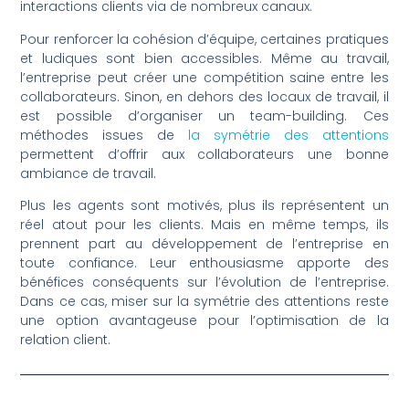
interactions clients via de nombreux canaux.
Pour renforcer la cohésion d’équipe, certaines pratiques
et ludiques sont bien accessibles. Même au travail,
l’entreprise peut créer une compétition saine entre les
collaborateurs. Sinon, en dehors des locaux de travail, il
est possible d’organiser un team-building. Ces
méthodes issues de
la symétrie des attentions
permettent d’offrir aux collaborateurs une bonne
ambiance de travail.
Plus les agents sont motivés, plus ils représentent un
réel atout pour les clients. Mais en même temps, ils
prennent part au développement de l’entreprise en
toute confiance. Leur enthousiasme apporte des
bénéfices conséquents sur l’évolution de l’entreprise.
Dans ce cas, miser sur la symétrie des attentions reste
une option avantageuse pour l’optimisation de la
relation client.