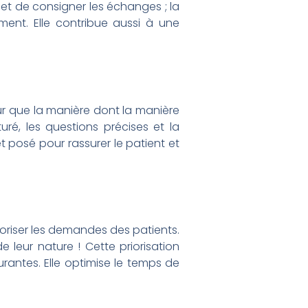
 et de consigner les échanges ; la
ement. Elle contribue aussi à une
sûr que la manière dont la manière
uré, les questions précises et la
et posé pour rassurer le patient et
ioriser les demandes des patients.
 leur nature ! Cette priorisation
rantes. Elle optimise le temps de