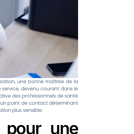
sation, une bonne maîtrise de la
 service, devenu courant dans le
rative des professionnels de santé
t un point de contact déterminant
tion plus sensible.
s pour une