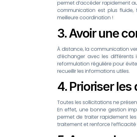
permet d’accéder rapidement aux i
communication est plus fluide, f
meilleure coordination !
3. Avoir une c
À distance, la communication verb
d’échanger avec les différents i
reformulation régulière pour évite
recueillir les informations utiles.
4. Prioriser le
Toutes les sollicitations ne prés
En effet, une bonne gestion impl
permet de traiter rapidement les
traitement et renforce l’efficacité