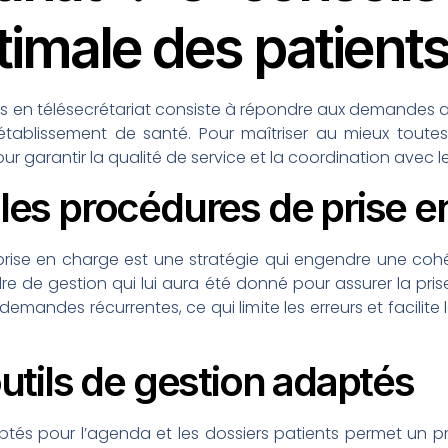
timale des patient
s en télésecrétariat consiste à répondre aux demandes av
établissement de santé. Pour maîtriser au mieux toutes
ur garantir la qualité de service et la coordination avec l
 les procédures de prise 
prise en charge est une stratégie qui engendre une coh
re de gestion qui lui aura été donné pour assurer la pri
mandes récurrentes, ce qui limite les erreurs et facilite
 outils de gestion adaptés
daptés pour l’agenda et les dossiers patients permet un p