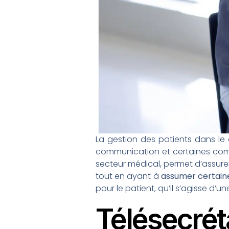
La gestion des patients dans le
communication et certaines comp
secteur médical, permet d’assurer
tout en ayant à
assumer certaine
pour le patient, qu’il s’agisse d
Télésecré