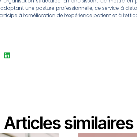
organisation structurée. En choisissant de mettre en 
n adoptant une posture professionnelle, ce service à dist
rticipe à l’amélioration de l’expérience patient et à l’effi
Articles similaires