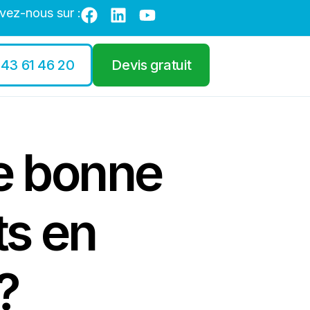
vez-nous sur :
 43 61 46 20
Devis gratuit
e bonne
ts en
?