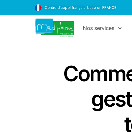
Centre d'appel français, basé en FRANCE
Nos services
Commen
gest