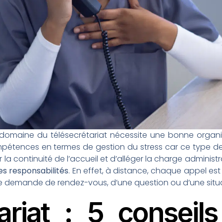
 domaine du télésecrétariat nécessite une bonne organi
étences en termes de gestion du stress car ce type de
 la continuité de l’accueil et d’alléger la charge administ
s responsabilités
. En effet, à distance, chaque appel es
’une demande de rendez-vous, d’une question ou d’une situa
tariat : 5 conseil