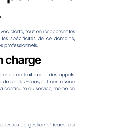
s
ec clarté, tout en respectant les
 les spécificités de ce domaine,
es professionnels.
en charge
érence de traitement des appels.
se de rendez-vous, la transmission
 la continuité du service, même en
rocessus de gestion efficace, qui