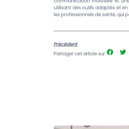
communication maîtrisée et une 
utilisant des outils adaptés et e
les professionnels de santé, qui pa
Précédent
Partager cet article sur :