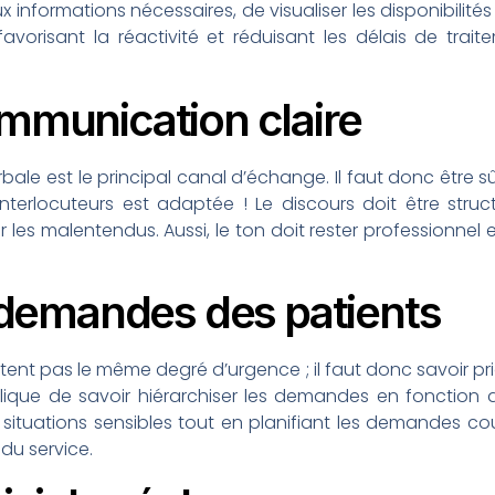
nformations nécessaires, de visualiser les disponibilités
avorisant la réactivité et réduisant les délais de trait
ommunication claire
ale est le principal canal d’échange. Il faut donc être 
nterlocuteurs est adaptée ! Le discours doit être struct
r les malentendus. Aussi, le ton doit rester professionnel 
s demandes des patients
entent pas le même degré d’urgence ; il faut donc savoir pr
ique de savoir hiérarchiser les demandes en fonction de
 situations sensibles tout en planifiant les demandes cou
 du service.