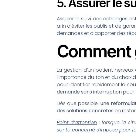
5. Assurer le s
Assurer le suivi des échanges est
afin d’éviter les oublis et de gar
demandes et d’apporter des répon
Comment g
La gestion d’un patient nerveux
l’importance du ton et du choix d
pour identifier rapidement la s
demande sans interruption
pour 
Dès que possible,
une reformula
des solutions concrètes
en restan
Point d’attention
: lorsque la si
santé concerné s’impose pour fa