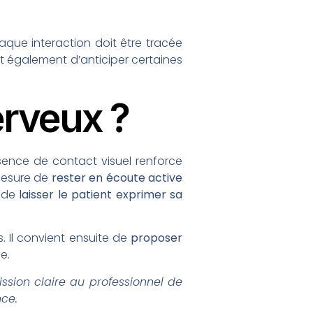
haque interaction doit être tracée
met également d’anticiper certaines
erveux ?
sence de contact visuel renforce
 mesure de
rester en écoute active
é de
laisser le patient exprimer sa
 Il convient ensuite de
proposer
le.
ission claire au professionnel de
ce.