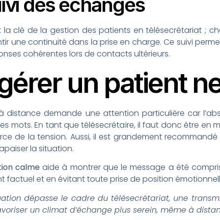
uivi des échanges
 la clé de la gestion des patients en télésecrétariat ; c
antir une continuité dans la prise en charge. Ce suivi per
ses cohérentes lors de contacts ultérieurs.
érer un patient n
 à distance demande une attention particulière car l’ab
es mots. En tant que télésecrétaire, il faut donc être en
ource de la tension. Aussi, il est grandement recommand
apaiser la situation.
tion calme
aide à montrer que le message a été compris.
t factuel et en évitant toute prise de position émotionnel
tuation dépasse le cadre du télésecrétariat, une transm
voriser un climat d’échange plus serein, même à distan