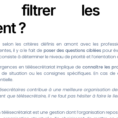
 filtrer les 
nt ?
t selon les critères définis en amont avec les profes
tes, il y a le fait de
poser des questions ciblées
pour éva
 consiste à déterminer le niveau de priorité et l’orientation
urgences en télésecrétariat implique de
connaître les pr
de situation ou les consignes spécifiques. En cas de 
ntielle.
télésecrétaires contribue à une meilleure organisation d
 que télésecrétaire, il ne faut pas hésiter à faire le li
 télésecrétariat est une gestion dont l’organisation repo