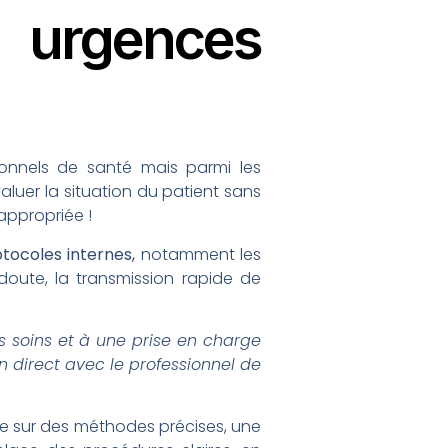
urgences
sionnels de santé mais parmi les
luer la situation du patient sans
 appropriée !
otocoles internes,
notamment les
doute, la transmission rapide de
es soins et à une prise en charge
en direct avec le professionnel de
se sur des méthodes précises, une