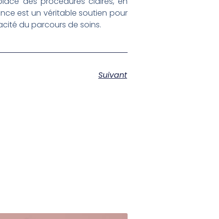
place des procédures claires, en
ance est un véritable soutien pour
cacité du parcours de soins.
Suivant