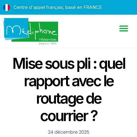
Centre d'appel français, basé en FRANCE
Mise sous pli : quel
rapport avec le
routage de
courrier ?
24 décembre 2025