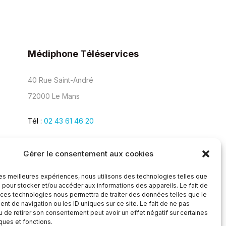
Médiphone Téléservices
40 Rue Saint-André
72000 Le Mans
Tél :
02 43 61 46 20
Gérer le consentement aux cookies
 les meilleures expériences, nous utilisons des technologies telles que
 pour stocker et/ou accéder aux informations des appareils. Le fait de
 ces technologies nous permettra de traiter des données telles que le
t de navigation ou les ID uniques sur ce site. Le fait de ne pas
u de retirer son consentement peut avoir un effet négatif sur certaines
iques et fonctions.