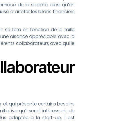
mique de la société, ainsi qu’en
ssi à arrêter les bilans financiers
 se fera en fonction de la taille
te une aisance appréciable avec la
fférents collaborateurs avec qui le
aborateur
er et qui présente certains besoins
tiative qu’il serait intéressant de
lus adaptée à la start-up, il est