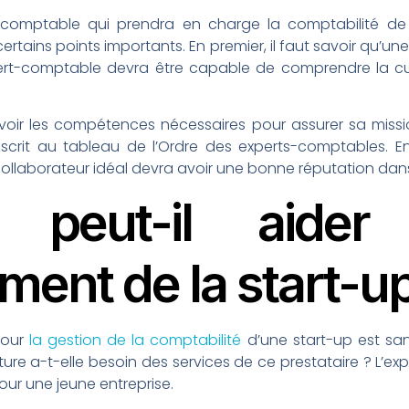
rt-comptable qui prendra en charge la comptabilité de
rtains points importants. En premier, il faut savoir qu’un
ert-comptable devra être capable de comprendre la cul
avoir les compétences nécessaires pour assurer sa miss
scrit au tableau de l’Ordre des experts-comptables. Enf
e collaborateur idéal devra avoir une bonne réputation da
 peut-il aider
ent de la start-up
pour
la gestion de la comptabilité
d’une start-up est sa
ture a-t-elle besoin des services de ce prestataire ? L’ex
our une jeune entreprise.