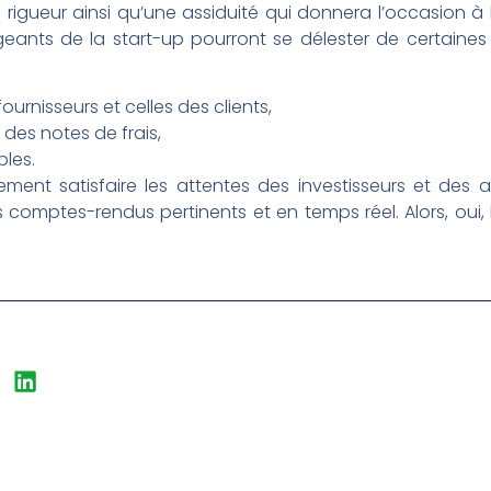
igueur ainsi qu’une assiduité qui donnera l’occasion à l
geants de la start-up pourront se délester de certaines
ournisseurs et celles des clients,
 des notes de frais,
bles.
ment satisfaire les attentes des investisseurs et des a
 comptes-rendus pertinents et en temps réel. Alors, oui,