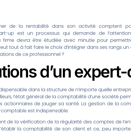
her de la rentabilité dans son activité comptent par
tart-up est un processus qui demande de l’attention,
 la firme devra être étudiée avec minutie pour permettr
eut tout à fait faire le choix d’intégrer dans ses rangs u
tations de ce professionnel ?
utions d’un expert
dispensable dans la structure de n’importe quelle entrepri
illeurs, l’état général de la comptabilité d’une société p
les actionnaires de jauger sa santé. La gestion de la co
-comptable est indispensable.
 de la vérification de la régularité des comptes de l’ent
’établir la comptabilité de son client et ce, peu importe 