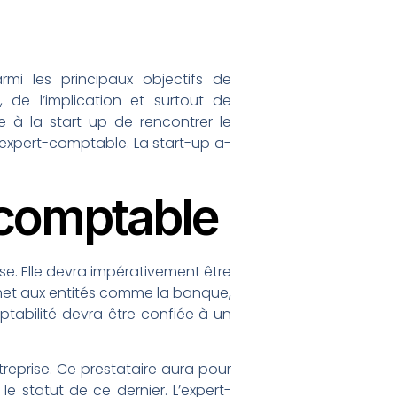
mi les principaux objectifs de
 de l’implication et surtout de
e à la start-up de rencontrer le
n expert-comptable. La start-up a-
-comptable
se. Elle devra impérativement être
ermet aux entités comme la banque,
mptabilité devra être confiée à un
reprise. Ce prestataire aura pour
le statut de ce dernier. L’expert-