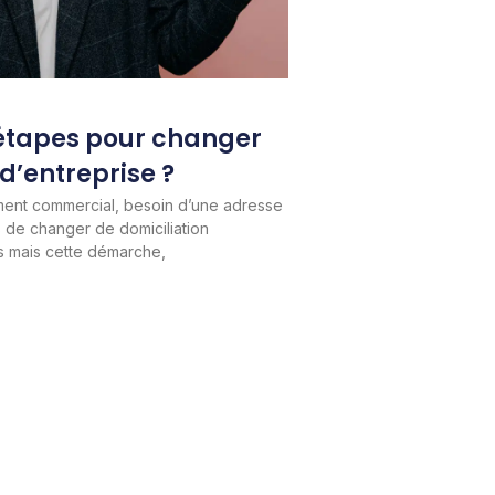
 étapes pour changer
d’entreprise ?
nt commercial, besoin d’une adresse
s de changer de domiciliation
s mais cette démarche,