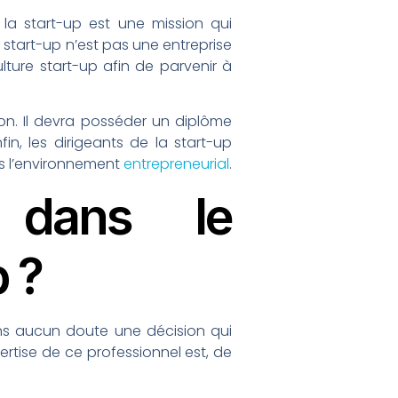
 la start-up est une mission qui
e start-up n’est pas une entreprise
ture start-up afin de parvenir à
ion. Il devra posséder un diplôme
in, les dirigeants de la start-up
ns l’environnement
entrepreneurial
.
 dans le
 ?
ns aucun doute une décision qui
pertise de ce professionnel est, de