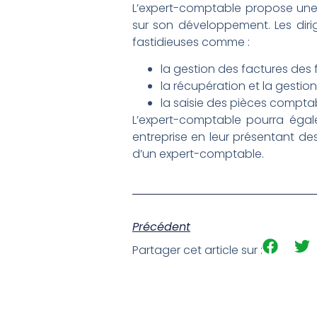
L’expert-comptable propose une r
sur son développement. Les diri
fastidieuses comme :
la gestion des factures des f
la récupération et la gestion
la saisie des pièces compta
L’expert-comptable pourra égale
entreprise en leur présentant des
d’un expert-comptable.
Précédent
Partager cet article sur :