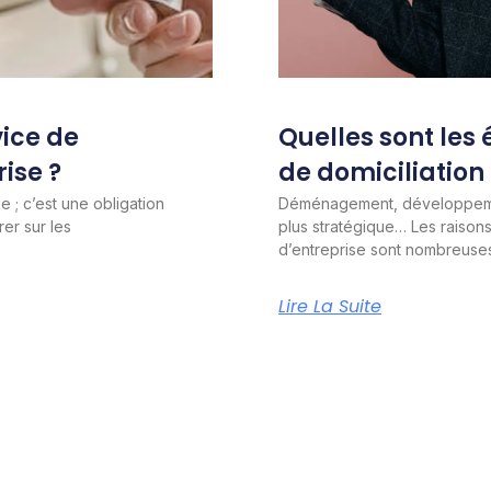
vice de
Quelles sont les
ise ?
de domiciliation 
 ; c’est une obligation
Déménagement, développeme
rer sur les
plus stratégique… Les raison
d’entreprise sont nombreuse
Lire La Suite