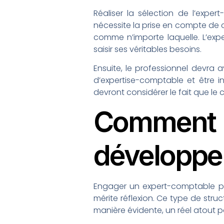
Réaliser la sélection de l’expe
nécessite la prise en compte de ce
comme n’importe laquelle. L’exp
saisir ses véritables besoins.
Ensuite, le professionnel devra 
d’expertise-comptable et être in
devront considérer le fait que l
Comment
développem
Engager un expert-comptable 
mérite réflexion. Ce type de struc
manière évidente, un réel atout p