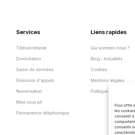
Services
Liens rapides
Télésecrétariat
Qui sommes-nous ?
Domiciliation
Blog / Actualités
Saisie de données
Cookies
Emissions d'appels
Mentions légales
Numérisation
Politique vie privée
Mise sous pli
Pour offrir
les cookies
Permanence téléphonique
consentir à
comportemen
consentir o
caractérist