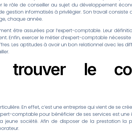
le rôle de conseiller au sujet du développement écono
e gestion informatisés à privilégier. Son travail consiste au
arge, chaque année.
ent être assurées par l’expert-comptable. Leur définition
lient. Enfin, exercer le métier d’expert-comptable nécessi
fres. Les aptitudes à avoir un bon relationnel avec les di
ller.
trouver le coll
ticulière. En effet, c’est une entreprise qui vient de se cré
pert-comptable pour bénéficier de ses services est une ini
a jeune société. Afin de disposer de la prestation la p
borateur.