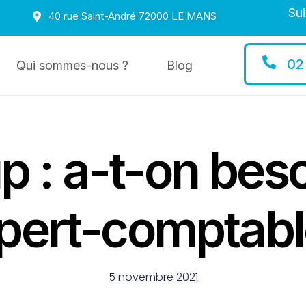
Sui
40 rue Saint-André 72000 LE MANS
02
Qui sommes-nous ?
Blog
p : a-t-on bes
pert-comptabl
5 novembre 2021