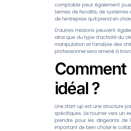
comptable peut également jouer 
termes de fiscalité, de systèmes d
de l’entreprise qu’il prend en ch
D’autres missions peuvent égalem
ainsi que du type d’activité du c
manipulation et l’analyse des chif
professionnel sera amené à travai
Comment 
idéal ?
Une start-up est une structure par
spécifiques. Se tourner vers un ex
prendre pour les dirigeants de l
important de bien choisir le colla